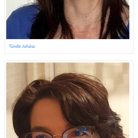
Tünde Juhász