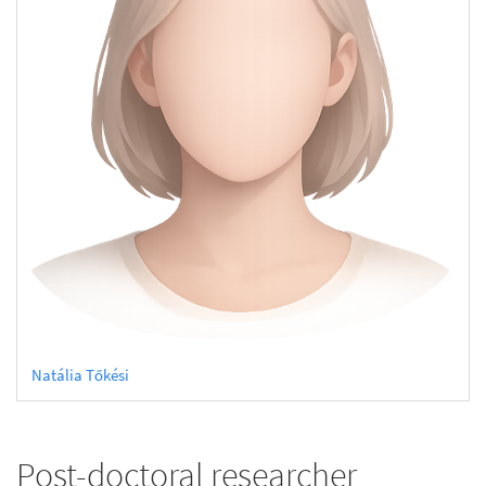
Natália Tőkési
Post-doctoral researcher