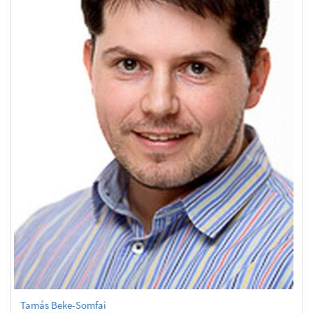
Tamás Beke-Somfai