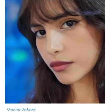
Omaima Barkaoui