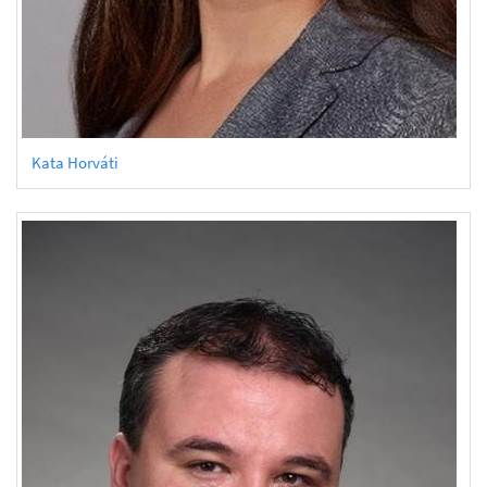
Kata Horváti