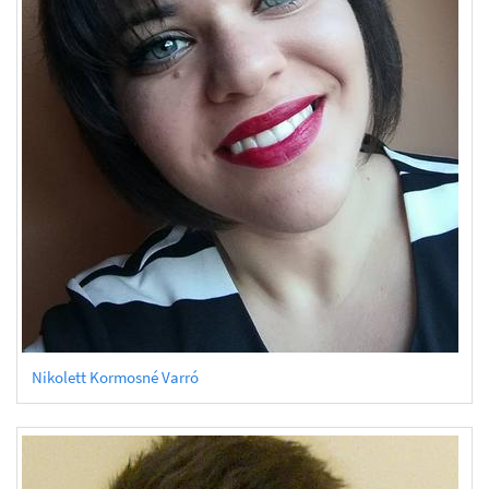
Nikolett Kormosné Varró