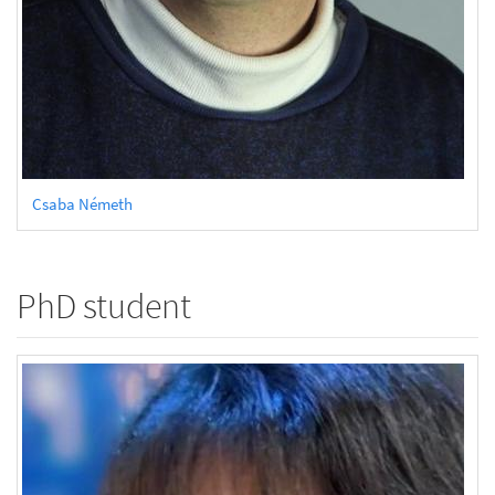
Csaba Németh
PhD student