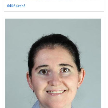
Ildikó Szabó