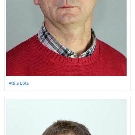
Attila Bóta