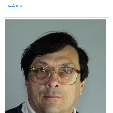
Teréz Kiss