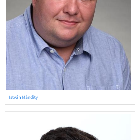
István Mándity