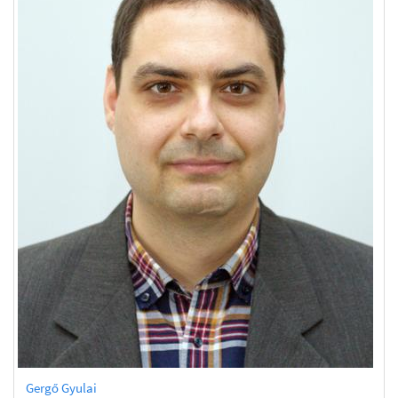
Gergő Gyulai