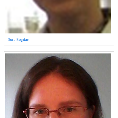
Dóra Bogdán